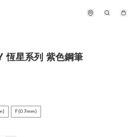
Y 恆星系列 紫色鋼筆
m)
F(0.7mm)