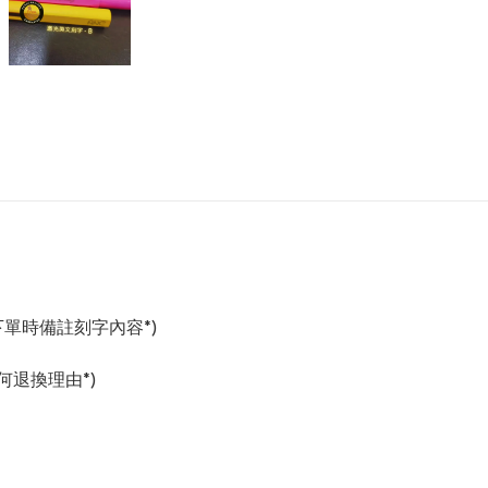
下單時備註刻字內容*)
何退換理由*)