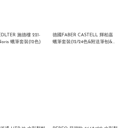
DLTER 施德樓 221-
德國FABER CASTELL 輝柏嘉
Noris 蠟筆套裝(12色)
蠟筆套裝(12/24色&附送筆刨&擦
膠)