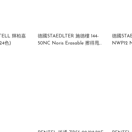
TELL 輝柏嘉
德國STAEDLTER 施德樓 144-
德國STAE
24色)
50NC Noris Erasable 擦得甩木
NWP12 
顏色筆套裝(12/24色)