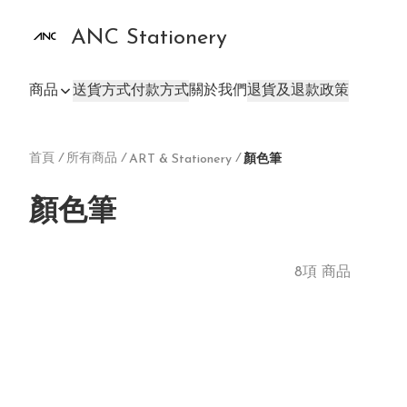
ANC Stationery
商品
送貨方式
付款方式
關於我們
退貨及退款政策
首頁
/
所有商品
/
/
ART & Stationery
顏色筆
顏色筆
8項 商品