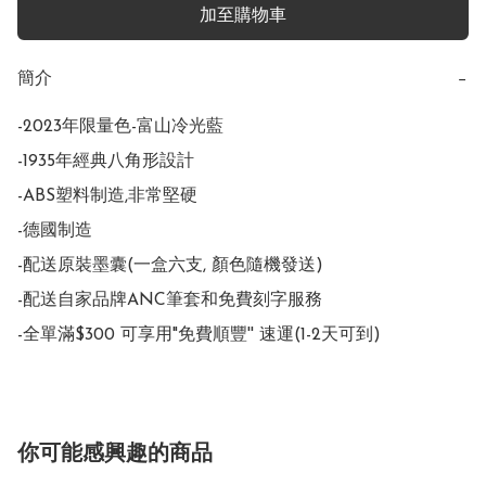
加至購物車
簡介
−
-2023年限量色-富山冷光藍

-1935年經典八角形設計

-ABS塑料制造,非常堅硬

-德國制造

-配送原裝墨囊(一盒六支, 顏色隨機發送)

-配送自家品牌ANC筆套和免費刻字服務

-全單滿$300 可享用"免費順豐'' 速運(1-2天可到)
你可能感興趣的商品