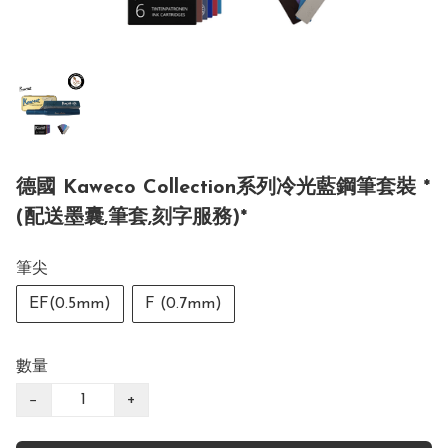
德國 Kaweco Collection系列冷光藍鋼筆套裝 *
(配送墨囊,筆套,刻字服務)*
筆尖
EF(0.5mm)
F (0.7mm)
數量
−
+