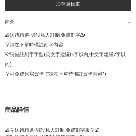
加至購物車
簡介
−
🎁送禮精選-另設私人訂制,免費刻字🎁

💡請在下單時備註刻字內容

💡請備註刻字字型(英文字建議15字以內,中文字建議7字以
內)

💡可免費代寫賀卡 (*請在下單時備註賀卡內容*)
商品詳情
🎁💡送禮精選-另設私人訂制,免費刻字服💡🎁