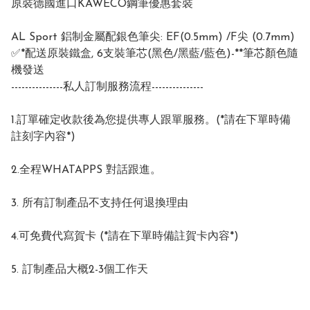
原裝德國進口KAWECO鋼筆優惠套裝
AL Sport 鋁制金屬配銀色筆尖: EF(0.5mm) /F尖 (0.7mm)
✅*配送原裝鐵盒, 6支裝筆芯(黑色/黑藍/藍色)-**筆芯顏色隨
機發送
---------------私人訂制服務流程---------------
1.訂單確定收款後為您提供專人跟單服務。(*請在下單時備
註刻字內容*)
2.全程WHATAPPS 對話跟進。
3. 所有訂制產品不支持任何退換理由
4.可免費代寫賀卡 (*請在下單時備註賀卡內容*)
5. 訂制產品大概2-3個工作天